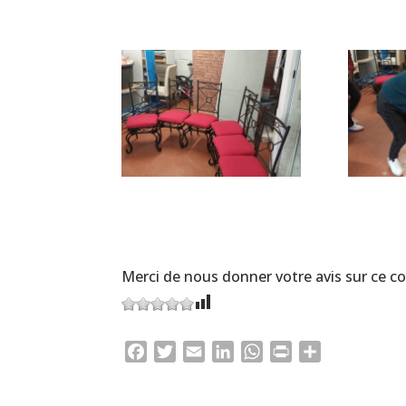
Merci de nous donner votre avis sur ce c
Facebook
Twitter
Email
LinkedIn
WhatsApp
Print
Partager