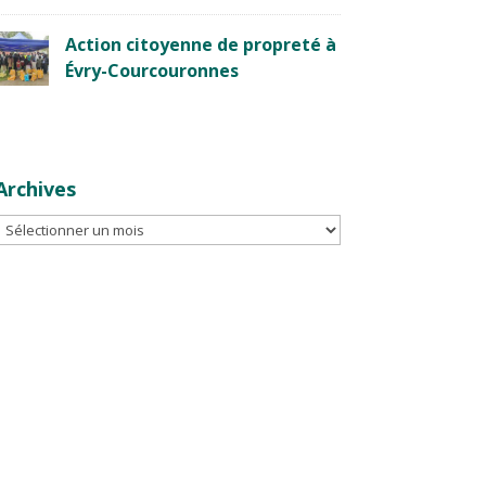
Action citoyenne de propreté à
Évry-Courcouronnes
Archives
Archives