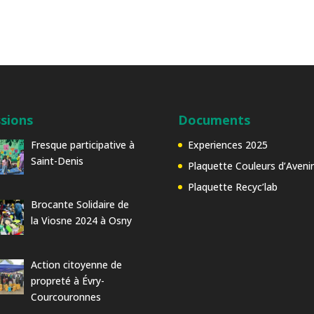
sions
Documents
Fresque participative à
Experiences 2025
Saint-Denis
Plaquette Couleurs d’Avenir
Plaquette Recyc’lab
Brocante Solidaire de
la Viosne 2024 à Osny
Action citoyenne de
propreté à Évry-
Courcouronnes