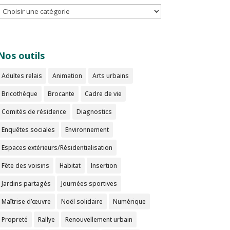
Nos outils
Adultes relais
Animation
Arts urbains
Bricothèque
Brocante
Cadre de vie
Comités de résidence
Diagnostics
Enquêtes sociales
Environnement
Espaces extérieurs/Résidentialisation
Fête des voisins
Habitat
Insertion
Jardins partagés
Journées sportives
Maîtrise d’œuvre
Noël solidaire
Numérique
Propreté
Rallye
Renouvellement urbain