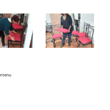
ontenu