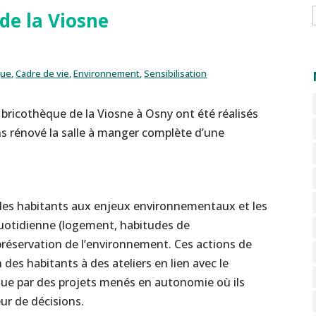
 de la Viosne
que
Cadre de vie
Environnement
Sensibilisation
a bricothèque de la Viosne à Osny ont été réalisés
s rénové la salle à manger complète d’une
 les habitants aux enjeux environnementaux et les
quotidienne (logement, habitudes de
réservation de l’environnement. Ces actions de
n des habitants à des ateliers en lien avec le
 que par des projets menés en autonomie où ils
ur de décisions.