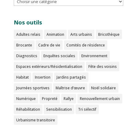
Nos outils
Adultes relais
Animation
Arts urbains
Bricothèque
Brocante
Cadre de vie
Comités de résidence
Diagnostics
Enquêtes sociales
Environnement
Espaces extérieurs/Résidentialisation
Fête des voisins
Habitat
Insertion
Jardins partagés
Journées sportives
Maîtrise d’œuvre
Noël solidaire
Numérique
Propreté
Rallye
Renouvellement urbain
Réhabilitation
Sensibilisation
Tri sélectif
Urbanisme transitoire