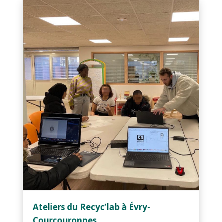
Ateliers du Recyc’lab à Évry-
Courcouronnes