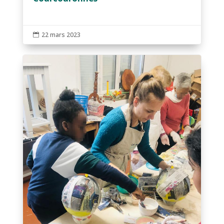
22 mars 2023
