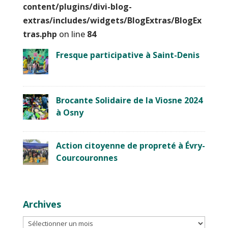
content/plugins/divi-blog-
extras/includes/widgets/BlogExtras/BlogEx
tras.php
on line
84
Fresque participative à Saint-Denis
Brocante Solidaire de la Viosne 2024
à Osny
Action citoyenne de propreté à Évry-
Courcouronnes
Archives
Archives