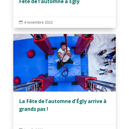
Fête de l’automne à Egly
4 novembre 2022

La Fête de l’automne d’Égly arrive à
grands pas !