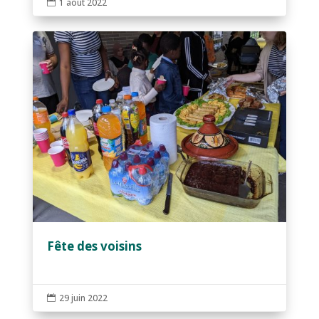
1 août 2022

Fête des voisins
29 juin 2022
