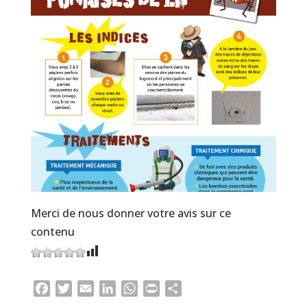
Merci de nous donner votre avis sur ce
contenu
Facebook
Twitter
Email
LinkedIn
WhatsApp
Print
Partager