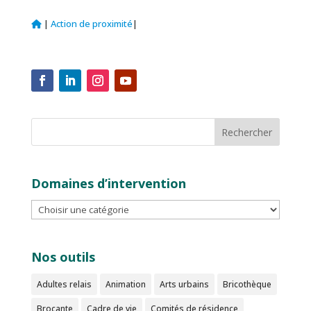
|
Action de proximité
|
Domaines d’intervention
Nos outils
Adultes relais
Animation
Arts urbains
Bricothèque
Brocante
Cadre de vie
Comités de résidence