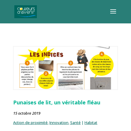
Punaises de lit, un véritable fléau
15 octobre 2019
Action de proximité
,
Innovation
,
Santé
|
Habitat