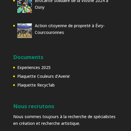
Brocante Solidaire de la Viosne 2024 à
Osny
Action citoyenne de propreté à Évry-
Courcouronnes
Documents
Experiences 2025
Plaquette Couleurs d’Avenir
Plaquette Recyc’lab
Nous recrutons
Nous sommes toujours à la recherche de spécialistes
en création et recherche artistique.