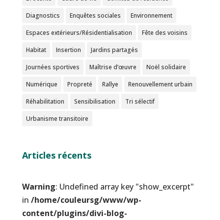
Diagnostics
Enquêtes sociales
Environnement
Espaces extérieurs/Résidentialisation
Fête des voisins
Habitat
Insertion
Jardins partagés
Journées sportives
Maîtrise d’œuvre
Noël solidaire
Numérique
Propreté
Rallye
Renouvellement urbain
Réhabilitation
Sensibilisation
Tri sélectif
Urbanisme transitoire
Articles récents
Warning
: Undefined array key "show_excerpt"
in
/home/couleursg/www/wp-
content/plugins/divi-blog-