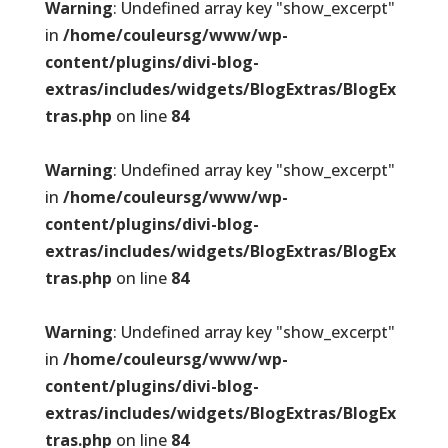
Warning
: Undefined array key "show_excerpt"
in
/home/couleursg/www/wp-
content/plugins/divi-blog-
extras/includes/widgets/BlogExtras/BlogEx
tras.php
on line
84
Warning
: Undefined array key "show_excerpt"
in
/home/couleursg/www/wp-
content/plugins/divi-blog-
extras/includes/widgets/BlogExtras/BlogEx
tras.php
on line
84
Warning
: Undefined array key "show_excerpt"
in
/home/couleursg/www/wp-
content/plugins/divi-blog-
extras/includes/widgets/BlogExtras/BlogEx
tras.php
on line
84