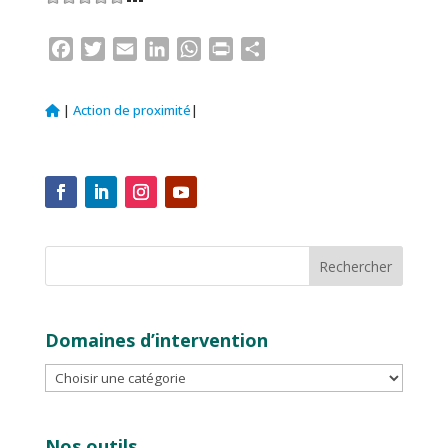
Facebook
Twitter
Email
LinkedIn
WhatsApp
Print
Partager
|
Action de proximité
|
Domaines d’intervention
Nos outils