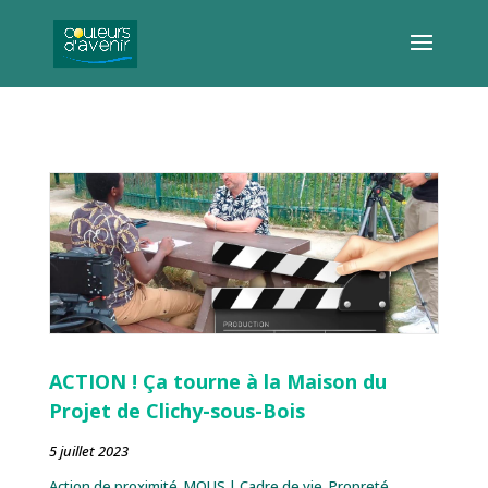
ACTION ! Ça tourne à la Maison du
Projet de Clichy-sous-Bois
5 juillet 2023
Action de proximité
,
MOUS
|
Cadre de vie
Propreté