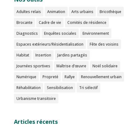
Adultes relais
Animation
Arts urbains
Bricothèque
Brocante
Cadre de vie
Comités de résidence
Diagnostics
Enquêtes sociales
Environnement
Espaces extérieurs/Résidentialisation
Fête des voisins
Habitat
Insertion
Jardins partagés
Journées sportives
Maîtrise d’œuvre
Noël solidaire
Numérique
Propreté
Rallye
Renouvellement urbain
Réhabilitation
Sensibilisation
Tri sélectif
Urbanisme transitoire
Articles récents